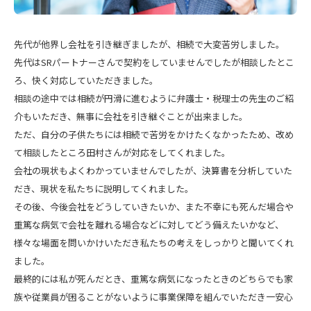
先代が他界し会社を引き継ぎましたが、相続で大変苦労しました。
先代はSRパートナーさんで契約をしていませんでしたが相談したとこ
ろ、快く対応していただきました。
相談の途中では相続が円滑に進むように弁護士・税理士の先生のご紹
介もいただき、無事に会社を引き継ぐことが出来ました。
ただ、自分の子供たちには相続で苦労をかけたくなかったため、改め
て相談したところ田村さんが対応をしてくれました。
会社の現状もよくわかっていませんでしたが、決算書を分析していた
だき、現状を私たちに説明してくれました。
その後、今後会社をどうしていきたいか、また不幸にも死んだ場合や
重篤な病気で会社を離れる場合などに対してどう備えたいかなど、
様々な場面を問いかけいただき私たちの考えをしっかりと聞いてくれ
ました。
最終的には私が死んだとき、重篤な病気になったときのどちらでも家
族や従業員が困ることがないように事業保障を組んでいただき一安心