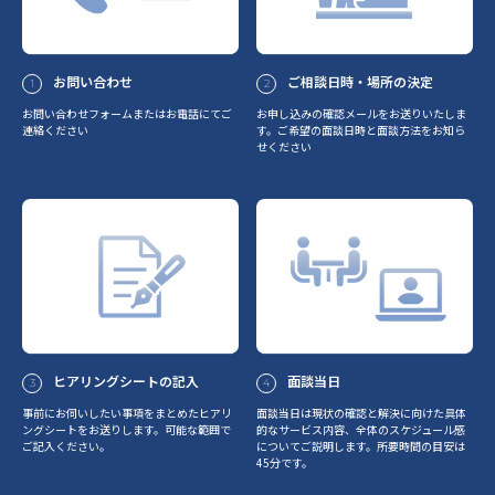
お問い合わせ
ご相談日時・場所の決定
1
2
お問い合わせフォームまたはお電話にてご
お申し込みの確認メールをお送りいたしま
連絡ください
す。ご希望の面談日時と面談方法をお知ら
せください
ヒアリングシートの記入
面談当日
3
4
事前にお伺いしたい事項をまとめたヒアリ
面談当日は現状の確認と解決に向けた具体
ングシートをお送りします。可能な範囲で
的なサービス内容、全体のスケジュール感
ご記入ください。
についてご説明します。所要時間の目安は
45分です。