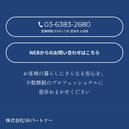
03-6383-2680
営業時間 10:00-17:00 定休日 土日祝
WEBからのお問い合わせはこちら
お客様の暮らしにさらなる安心を。
少数精鋭のプロフェッショナルに
是非おまかせください
株式会社SRパートナー